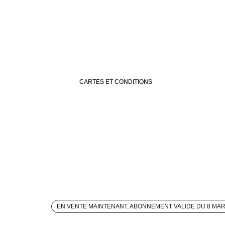
CARTES ET CONDITIONS
EN VENTE MAINTENANT, ABONNEMENT VALIDE DU 8 MA