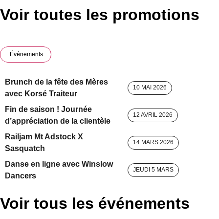
Voir toutes les promotions
Événements
Brunch de la fête des Mères
10 MAI 2026
avec Korsé Traiteur
Fin de saison ! Journée
12 AVRIL 2026
d’appréciation de la clientèle
Railjam Mt Adstock X
14 MARS 2026
Sasquatch
Danse en ligne avec Winslow
JEUDI 5 MARS
Dancers
Voir tous les événements