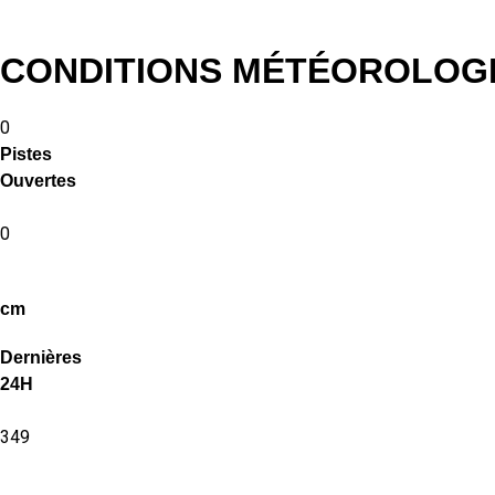
CONDITIONS MÉTÉOROLOG
0
Pistes
Ouvertes
0
cm
Dernières
24H
349