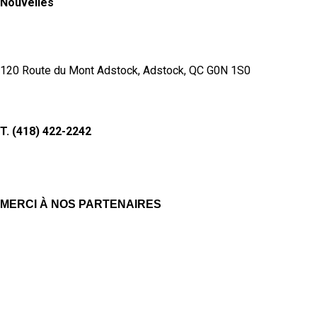
Nouvelles
120 Route du Mont Adstock, Adstock, QC G0N 1S0
T. (418) 422-2242
MERCI À NOS PARTENAIRES