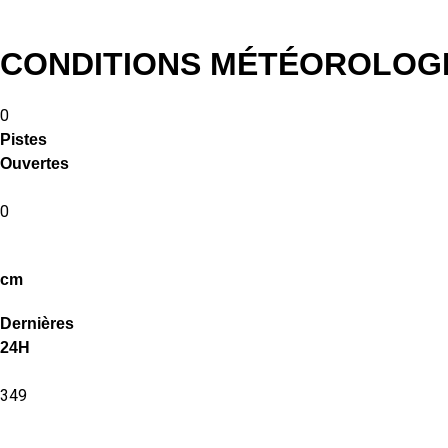
CONDITIONS MÉTÉOROLOG
0
Pistes
Ouvertes
0
cm
Dernières
24H
349