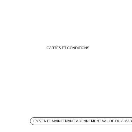
CARTES ET CONDITIONS
EN VENTE MAINTENANT, ABONNEMENT VALIDE DU 8 MA