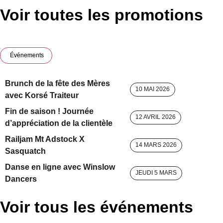
Voir toutes les promotions
Événements
Brunch de la fête des Mères
10 MAI 2026
avec Korsé Traiteur
Fin de saison ! Journée
12 AVRIL 2026
d’appréciation de la clientèle
Railjam Mt Adstock X
14 MARS 2026
Sasquatch
Danse en ligne avec Winslow
JEUDI 5 MARS
Dancers
Voir tous les événements