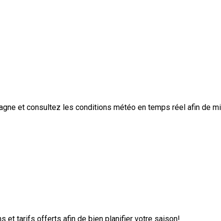
tagne et consultez les conditions météo en temps réel afin de m
 et tarifs offerts afin de bien planifier votre saison!