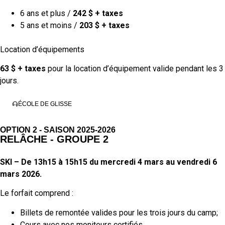
6 ans et plus /
242 $ + taxes
5 ans et moins /
203 $ + taxes
Location d’équipements
63 $ + taxes
pour la location d’équipement valide pendant les 3
jours.
ÉCOLE DE GLISSE
OPTION 2 - SAISON 2025-2026
RELÂCHE - GROUPE 2
SKI – De 13h15 à 15h15 du mercredi 4 mars au vendredi 6
mars 2026.
Le forfait comprend :
Billets de remontée valides pour les trois jours du camp;
Cours avec nos moniteurs certifiés.