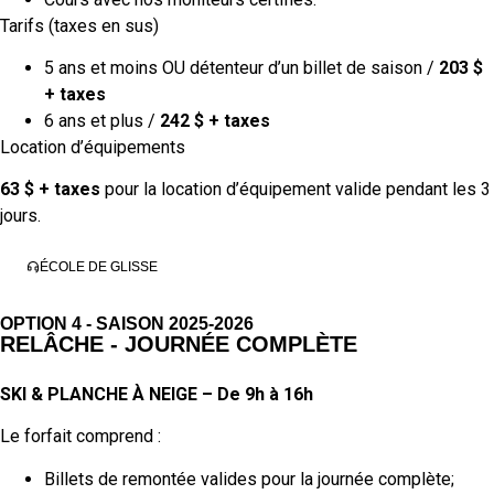
Tarifs (taxes en sus)
5 ans et moins OU détenteur d’un billet de saison /
203 $
+ taxes
6 ans et plus /
242 $ + taxes
Location d’équipements
63 $ + taxes
pour la location d’équipement valide pendant les 3
jours.
ÉCOLE DE GLISSE
OPTION 4 - SAISON 2025-2026
RELÂCHE - JOURNÉE COMPLÈTE
SKI & PLANCHE À NEIGE – De 9h à 16h
Le forfait comprend :
Billets de remontée valides pour la journée complète;