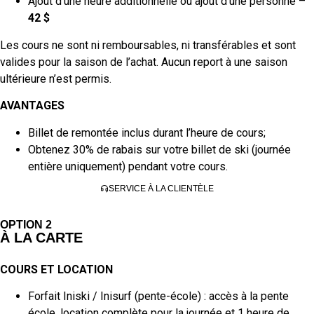
Ajout d’une heure additionnelle ou ajout d’une personne –
42 $
Les cours ne sont ni remboursables, ni transférables et sont
valides pour la saison de l’achat. Aucun report à une saison
ultérieure n’est permis.
AVANTAGES
Billet de remontée inclus durant l’heure de cours;
Obtenez 30% de rabais sur votre billet de ski (journée
entière uniquement) pendant votre cours.
SERVICE À LA CLIENTÈLE
OPTION 2
À LA CARTE
COURS ET LOCATION
Forfait Iniski / Inisurf (pente-école) : accès à la pente
école, location complète pour la journée et 1 heure de