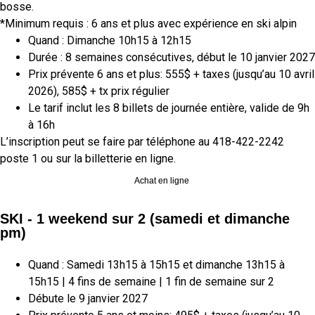
bosse.
*Minimum requis : 6 ans et plus avec expérience en ski alpin
Quand :
Dimanche 10h15 à 12h15
Durée : 8 semaines consécutives, début le
10 janvier 2027
Prix prévente 6 ans et plus: 555$ + taxes (jusqu’au 10 avril
2026), 585$ + tx prix régulier
Le tarif inclut les 8 billets de journée entière, valide de 9h
à 16h
L’inscription
peut
se faire par téléphone au 418-422-2242
poste 1
ou sur la billetterie en ligne.
Achat en ligne
SKI - 1 weekend sur 2
(samedi et dimanche
pm)
Quand :
Samedi 13h15 à 15h15 et dimanche 13h15 à
15h15
| 4 fins de semaine | 1 fin de semaine sur 2
Débute le 9 janvier 2027