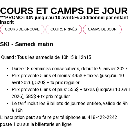
COURS ET CAMPS DE JOUR
***PROMOTION jusqu'au 10 avril 5% additionnel par enfant
inscrit
COURS DE GROUPE
COURS PRIVÉS
CAMPS DE JOUR
SKI - Samedi matin
Quand : Tous les samedis de 10h15 à 12h15
Durée : 8 semaines consécutives, début le 9 janvier 2027
Prix prévente 5 ans et moins: 495$ + taxes (jusqu’au 10
avril 2026), 520$ + tx prix régulier
Prix prévente 6 ans et plus: 555$ + taxes (jusqu’au 10 avril
2026), 585$ + tx prix régulier
Le tarif inclut les 8 billets de journée entière, valide de 9h
à 16h
L’inscription peut
se faire par téléphone au 418-422-2242
poste 1
ou sur la billetterie en ligne.