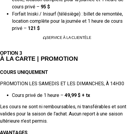
cours privé –
95 $
Forfait Iniski / Inisurf (télésiège) : billet de remontée,
location complète pour la journée et 1 heure de cours
privé –
121 $
SERVICE À LA CLIENTÈLE
OPTION 3
À LA CARTE | PROMOTION
COURS UNIQUEMENT
PROMOTION LES SAMEDIS ET LES DIMANCHES, À 14H30
Cours privé de 1 heure –
49,99 $ + tx
Les cours ne sont ni remboursables, ni transférables et sont
valides pour la saison de l’achat. Aucun report à une saison
ultérieure n’est permis.
AVANTAGES