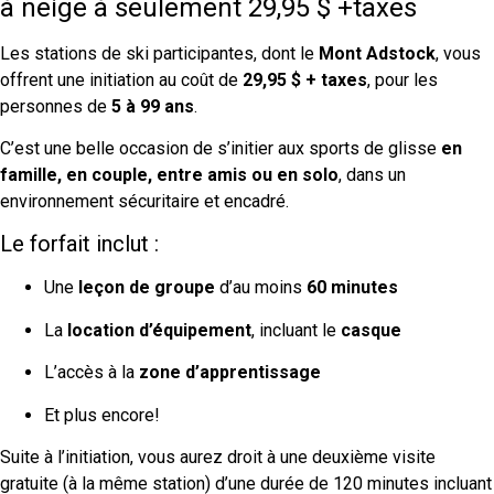
à neige à seulement 29,95 $ +taxes
Les stations de ski participantes, dont le
Mont Adstock
, vous
offrent une initiation au coût de
29,95 $ + taxes
, pour les
personnes de
5 à 99 ans
.
C’est une belle occasion de s’initier aux sports de glisse
en
famille, en couple, entre amis ou en solo
, dans un
environnement sécuritaire et encadré.
Le forfait inclut :
Une
leçon de groupe
d’au moins
60 minutes
La
location d’équipement
, incluant le
casque
L’accès à la
zone d’apprentissage
Et plus encore!
Suite à l’initiation, vous aurez droit à une deuxième visite
gratuite (à la même station) d’une durée de 120 minutes incluant