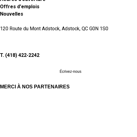
Offres d'emplois
Nouvelles
120 Route du Mont Adstock, Adstock, QC G0N 1S0
T. (418) 422-2242
Écrivez-nous
MERCI À NOS PARTENAIRES