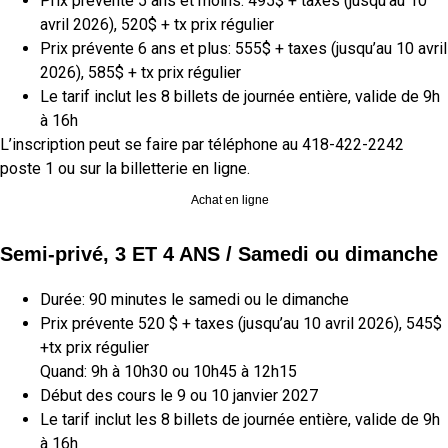
Prix prévente 5 ans et moins: 495$ + taxes (jusqu’au 10
avril 2026), 520$ + tx prix régulier
Prix prévente 6 ans et plus: 555$ + taxes (jusqu’au 10 avril
2026), 585$ + tx prix régulier
Le tarif inclut les 8 billets de journée entière, valide de 9h
à 16h
L’inscription
peut
se faire par téléphone au 418-422-2242
poste 1
ou sur la billetterie en ligne.
Achat en ligne
Semi-privé, 3 ET 4 ANS / Samedi ou dimanche
Durée: 90 minutes le samedi ou le dimanche
Prix prévente 520 $ + taxes (jusqu’au 10 avril 2026), 545$
+tx prix régulier
Quand: 9h à 10h30 ou 10h45 à 12h15
Début des cours le 9 ou 10 janvier 2027
Le tarif inclut les 8 billets de journée entière, valide de 9h
à 16h