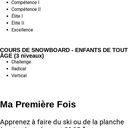
Compétence I
Compétence II
Élite I
Élite II
Excellence
COURS DE SNOWBOARD - ENFANTS DE TOUT
ÂGE (3 niveaux)
Challenge
Radical
Vertical
Ma Première Fois
Apprenez à faire du ski ou de la planche