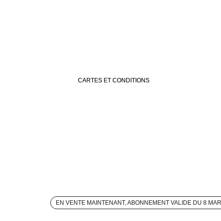
CARTES ET CONDITIONS
EN VENTE MAINTENANT, ABONNEMENT VALIDE DU 8 MA