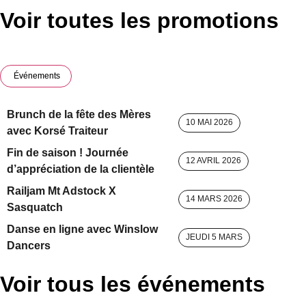
Voir toutes les promotions
Événements
Brunch de la fête des Mères
10 MAI 2026
avec Korsé Traiteur
Fin de saison ! Journée
12 AVRIL 2026
d’appréciation de la clientèle
Railjam Mt Adstock X
14 MARS 2026
Sasquatch
Danse en ligne avec Winslow
JEUDI 5 MARS
Dancers
Voir tous les événements