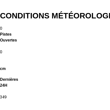
CONDITIONS MÉTÉOROLOG
0
Pistes
Ouvertes
0
cm
Dernières
24H
349