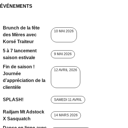
ÉVÉNEMENTS
Brunch de la fête
10 MAI 2026
des Mères avec
Korsé Traiteur
5 à 7 lancement
9 MAI 2026
saison estivale
Fin de saison !
12 AVRIL 2026
Journée
d’appréciation de la
clientèle
SPLASH!
SAMEDI 11 AVRIL
Railjam Mt Adstock
14 MARS 2026
X Sasquatch
Danse en ligne avec