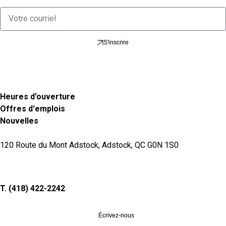
S'inscrire
Heures d'ouverture
Offres d'emplois
Nouvelles
120 Route du Mont Adstock, Adstock, QC G0N 1S0
T. (418) 422-2242
Écrivez-nous