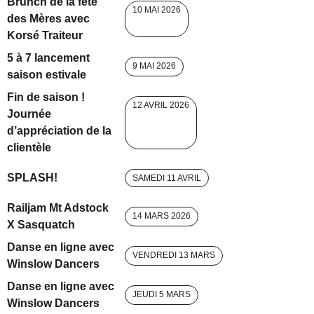
Brunch de la fête
10 MAI 2026
des Mères avec
Korsé Traiteur
5 à 7 lancement
9 MAI 2026
saison estivale
Fin de saison !
12 AVRIL 2026
Journée
d’appréciation de la
clientèle
SPLASH!
SAMEDI 11 AVRIL
Railjam Mt Adstock
14 MARS 2026
X Sasquatch
Danse en ligne avec
VENDREDI 13 MARS
Winslow Dancers
Danse en ligne avec
JEUDI 5 MARS
Winslow Dancers