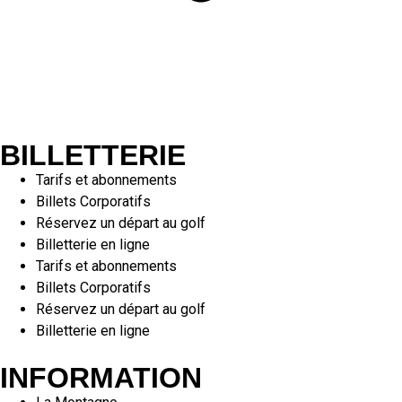
BILLETTERIE
Tarifs et abonnements
Billets Corporatifs
Réservez un départ au golf
Billetterie en ligne
Tarifs et abonnements
Billets Corporatifs
Réservez un départ au golf
Billetterie en ligne
INFORMATION