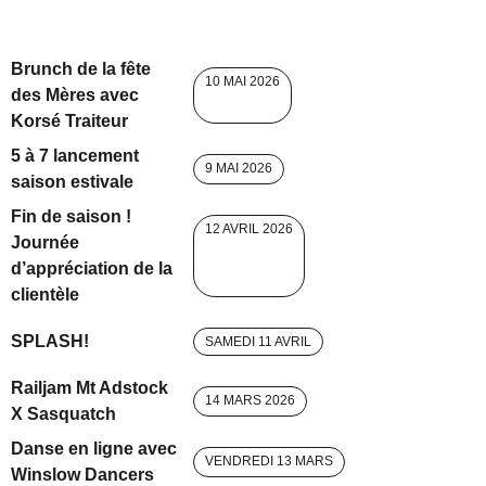
Brunch de la fête
10 MAI 2026
des Mères avec
Korsé Traiteur
5 à 7 lancement
9 MAI 2026
saison estivale
Fin de saison !
12 AVRIL 2026
Journée
d’appréciation de la
clientèle
SPLASH!
SAMEDI 11 AVRIL
Railjam Mt Adstock
14 MARS 2026
X Sasquatch
Danse en ligne avec
VENDREDI 13 MARS
Winslow Dancers